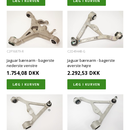
C2P16879-R
C2D49448-G
Jaguar bærearm - bagerste
Jaguar bærearm - bagerste
nederste venstre
øverste højre
1.754,08
DKK
2.292,53
DKK