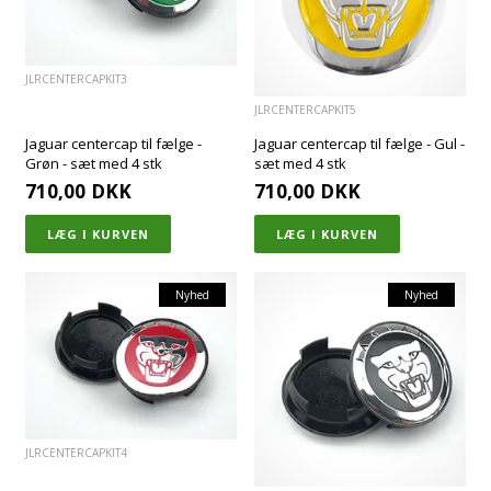
JLRCENTERCAPKIT3
JLRCENTERCAPKIT5
Jaguar centercap til fælge -
Jaguar centercap til fælge - Gul -
Grøn - sæt med 4 stk
sæt med 4 stk
710,00
DKK
710,00
DKK
Nyhed
Nyhed
JLRCENTERCAPKIT4