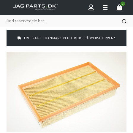
0
FRI FRAGT I DANMARK VED ORDRE PÅ WEBSHOPPEN*