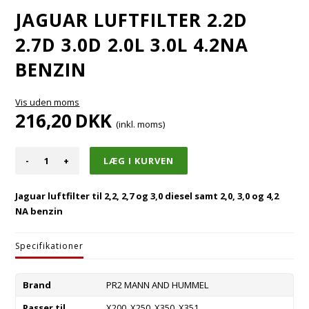
JAGUAR LUFTFILTER 2.2D
2.7D 3.0D 2.0L 3.0L 4.2NA
BENZIN
Vis uden moms
216,20
DKK
(inkl. moms)
-
+
Jaguar luftfilter til 2,2, 2,7 og 3,0 diesel samt 2,0, 3,0 og 4,2
NA benzin
Specifikationer
Brand
PR2 MANN AND HUMMEL
Passer til
X200, X250, X350, X351