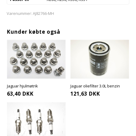
Varenummer:
AJ82766-MH
Kunder købte også
Jaguar hjulmøtrik
Jaguar oliefilter 3.0L benzin
63,40
DKK
121,63
DKK