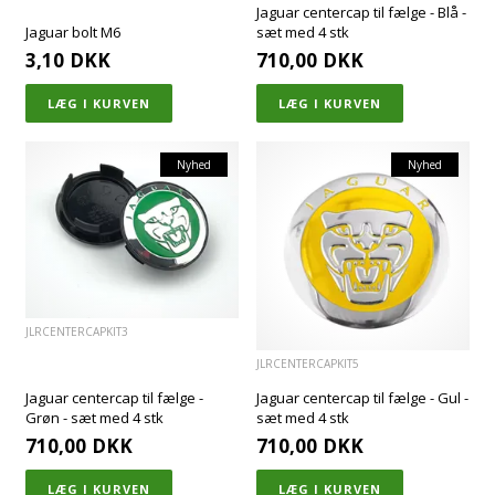
Jaguar centercap til fælge - Blå -
Jaguar bolt M6
sæt med 4 stk
3,10
DKK
710,00
DKK
Nyhed
Nyhed
JLRCENTERCAPKIT3
JLRCENTERCAPKIT5
Jaguar centercap til fælge -
Jaguar centercap til fælge - Gul -
Grøn - sæt med 4 stk
sæt med 4 stk
710,00
DKK
710,00
DKK