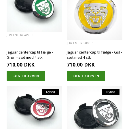
JLRCENTERCAPKIT3
JLRCENTERCAPKIT5
Jaguar centercap til fælge -
Jaguar centercap til fælge - Gul -
Grøn - sæt med 4 stk
sæt med 4 stk
710,00
DKK
710,00
DKK
Nyhed
Nyhed