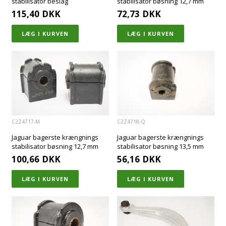
stabilisator beslag
stabilisator bøsning 12,7 mm
115,40
DKK
72,73
DKK
C2Z4717-M
C2Z4718-Q
Jaguar bagerste krængnings
Jaguar bagerste krængnings
stabilisator bøsning 12,7 mm
stabilisator bøsning 13,5 mm
100,66
DKK
56,16
DKK