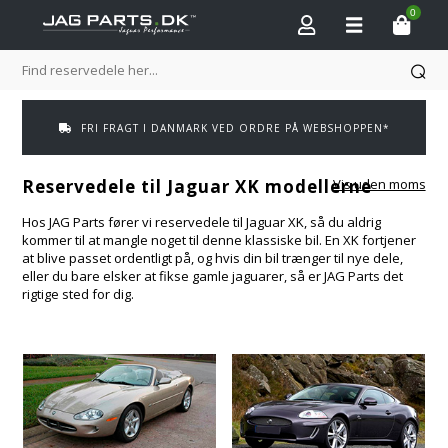
0
FRI FRAGT I DANMARK VED ORDRE PÅ WEBSHOPPEN*
Reservedele til Jaguar XK modellerne
Vis uden moms
Hos JAG Parts fører vi reservedele til Jaguar XK, så du aldrig
kommer til at mangle noget til denne klassiske bil. En XK fortjener
at blive passet ordentligt på, og hvis din bil trænger til nye dele,
eller du bare elsker at fikse gamle jaguarer, så er JAG Parts det
rigtige sted for dig.