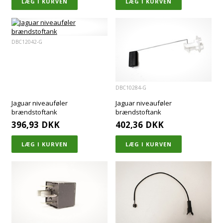
DBC12042-G
DBC10284-G
Jaguar niveauføler
Jaguar niveauføler
brændstoftank
brændstoftank
396,93
DKK
402,36
DKK