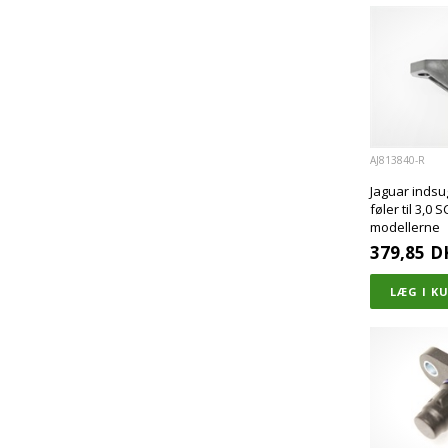
AJ813840-R
Jaguar indsu
føler til 3,0 
modellerne
379,85
D