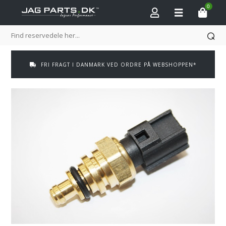
0
FRI FRAGT I DANMARK VED ORDRE PÅ WEBSHOPPEN*