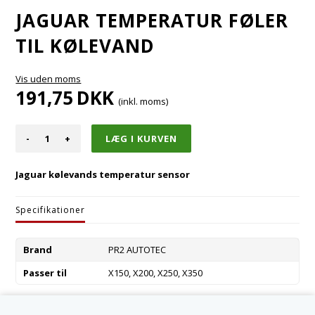
JAGUAR TEMPERATUR FØLER
TIL KØLEVAND
Vis uden moms
191,75
DKK
(inkl. moms)
-
+
Jaguar kølevands temperatur sensor
Specifikationer
Brand
PR2 AUTOTEC
Passer til
X150, X200, X250, X350
Varenummer:
AJ88655-R