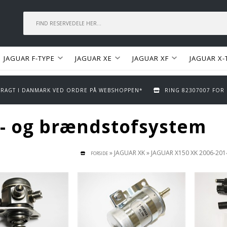
JAGUAR F-TYPE
JAGUAR XE
JAGUAR XF
JAGUAR X-
 FRAGT I DANMARK VED ORDRE PÅ WEBSHOPPEN*
RING 82307007 FOR
t- og brændstofsystem
»
JAGUAR XK
»
JAGUAR X150 XK 2006-201
FORSIDE