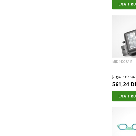
MJD4400BA-R
Jaguar eksp
561,24
D