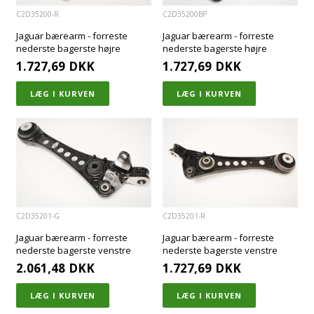
C2D35200-R
C2D35200BP
Jaguar bærearm - forreste
Jaguar bærearm - forreste
nederste bagerste højre
nederste bagerste højre
1.727,69
DKK
1.727,69
DKK
C2D35201-G
C2D35201-R
Jaguar bærearm - forreste
Jaguar bærearm - forreste
nederste bagerste venstre
nederste bagerste venstre
2.061,48
DKK
1.727,69
DKK