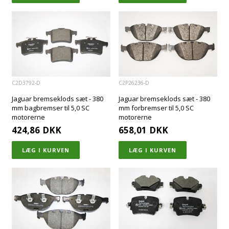
C2D3792-D
C2P26236-D
Jaguar bremseklods sæt - 380
Jaguar bremseklods sæt - 380
mm bagbremser til 5,0 SC
mm forbremser til 5,0 SC
motorerne
motorerne
424,86
DKK
658,01
DKK