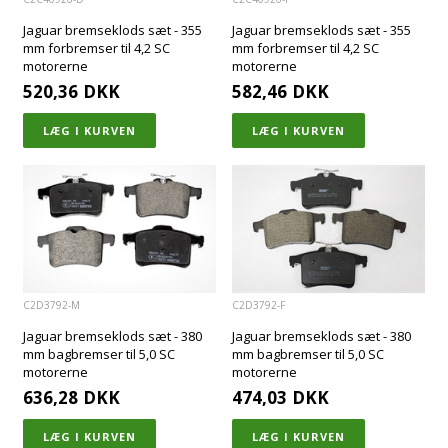
Jaguar bremseklods sæt - 355
Jaguar bremseklods sæt - 355
mm forbremser til 4,2 SC
mm forbremser til 4,2 SC
motorerne
motorerne
520,36
DKK
582,46
DKK
C2D3792-M
C2D3792-F
Jaguar bremseklods sæt - 380
Jaguar bremseklods sæt - 380
mm bagbremser til 5,0 SC
mm bagbremser til 5,0 SC
motorerne
motorerne
636,28
DKK
474,03
DKK