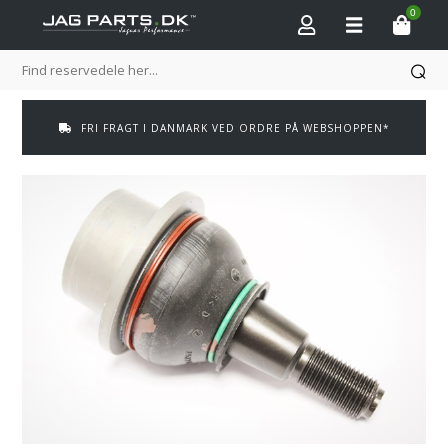
0
FRI FRAGT I DANMARK VED ORDRE PÅ WEBSHOPPEN*