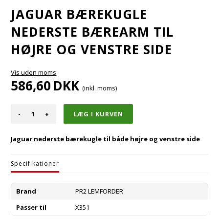
JAGUAR BÆREKUGLE
NEDERSTE BÆREARM TIL
HØJRE OG VENSTRE SIDE
Vis uden moms
586,60
DKK
(inkl. moms)
-
+
Jaguar nederste bærekugle til både højre og venstre side
Specifikationer
Brand
PR2 LEMFORDER
Passer til
X351