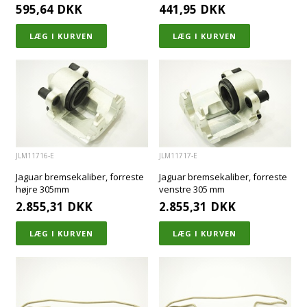
595,64
DKK
441,95
DKK
JLM11716-E
JLM11717-E
Jaguar bremsekaliber, forreste
Jaguar bremsekaliber, forreste
højre 305mm
venstre 305 mm
2.855,31
DKK
2.855,31
DKK