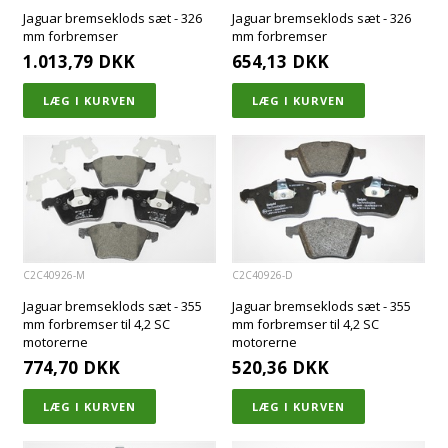
Jaguar bremseklods sæt - 326
Jaguar bremseklods sæt - 326
mm forbremser
mm forbremser
1.013,79
DKK
654,13
DKK
C2C40926-M
C2C40926-D
Jaguar bremseklods sæt - 355
Jaguar bremseklods sæt - 355
mm forbremser til 4,2 SC
mm forbremser til 4,2 SC
motorerne
motorerne
774,70
DKK
520,36
DKK