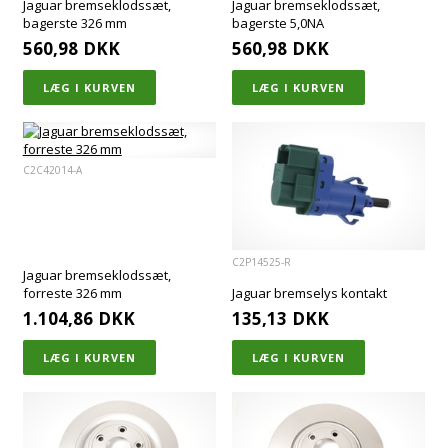
Jaguar bremseklodssæt,
Jaguar bremseklodssæt,
bagerste 326 mm
bagerste 5,0NA
560,98
DKK
560,98
DKK
C2C42014-A
C2P14525-R
Jaguar bremseklodssæt,
forreste 326 mm
Jaguar bremselys kontakt
1.104,86
DKK
135,13
DKK