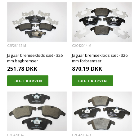
C2P26112-M
C2C42014-M
Jaguar bremseklods sæt - 326
Jaguar bremseklods sæt - 326
mm bagbremser
mm forbremser
251,78
DKK
870,19
DKK
C2C42014-F
C2C42014-D