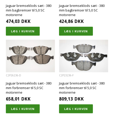
Jaguar bremseklods sæt - 380
Jaguar bremseklods sæt - 380
mm bagbremser til 5,0 SC
mm bagbremser til 5,0 SC
motorerne
motorerne
474,03
DKK
424,86
DKK
C2P26236-D
C2P23236-F
Jaguar bremseklods sæt - 380
Jaguar bremseklods sæt - 380
mm forbremser til 5,0 SC
mm forbremser til 5,0 SC
motorerne
motorerne
658,01
DKK
809,13
DKK