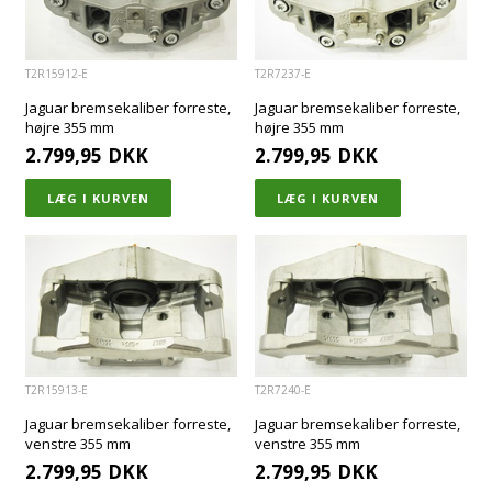
T2R15912-E
T2R7237-E
Jaguar bremsekaliber forreste,
Jaguar bremsekaliber forreste,
højre 355 mm
højre 355 mm
2.799,95
DKK
2.799,95
DKK
T2R15913-E
T2R7240-E
Jaguar bremsekaliber forreste,
Jaguar bremsekaliber forreste,
venstre 355 mm
venstre 355 mm
2.799,95
DKK
2.799,95
DKK