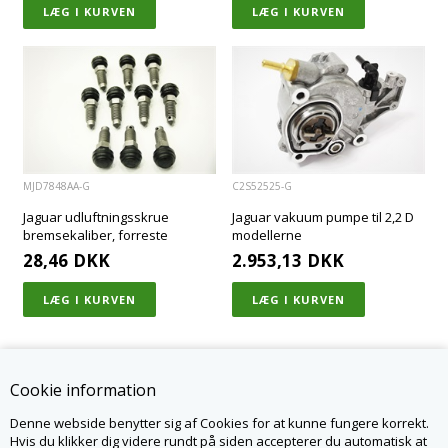
MJD7848AA-G
C2S52525-G
Jaguar udluftningsskrue
Jaguar vakuum pumpe til 2,2 D
bremsekaliber, forreste
modellerne
28,46
DKK
2.953,13
DKK
Cookie information
Denne webside benytter sig af Cookies for at kunne fungere korrekt.
KONTAKT OS
Hvis du klikker dig videre rundt på siden accepterer du automatisk at