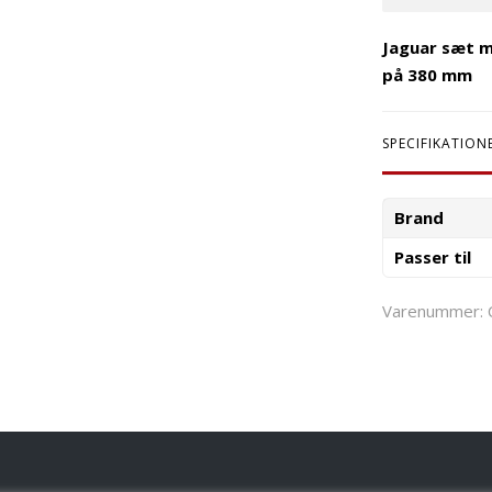
Jaguar sæt m
på 380 mm
SPECIFIKATION
Brand
Passer til
Varenummer: