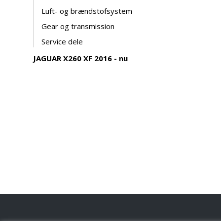
Luft- og brændstofsystem
Gear og transmission
Service dele
JAGUAR X260 XF 2016 - nu