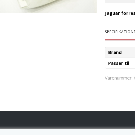
Jaguar forre
SPECIFIKATION
Brand
Passer til
Varenummer: