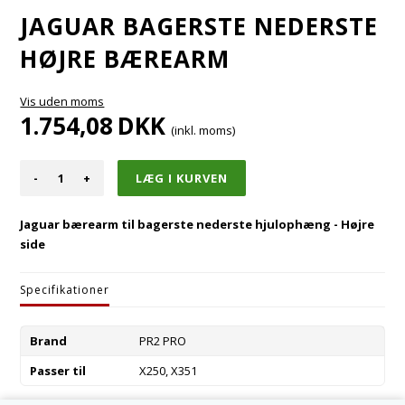
JAGUAR BAGERSTE NEDERSTE
HØJRE BÆREARM
Vis uden moms
1.754,08
DKK
(inkl. moms)
-
+
Jaguar bærearm til bagerste nederste hjulophæng - Højre
side
Specifikationer
Brand
PR2 PRO
Passer til
X250, X351