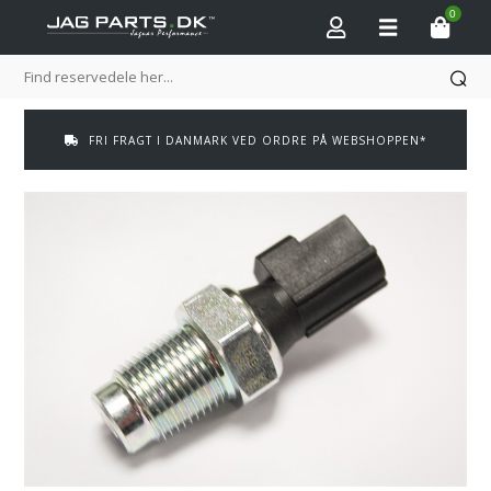
0
FRI FRAGT I DANMARK VED ORDRE PÅ WEBSHOPPEN*