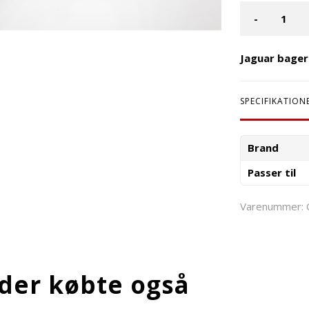
-
Jaguar bager
SPECIFIKATION
Brand
Passer til
Varenummer:
der købte også