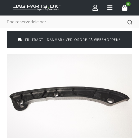
0
FRI FRAGT I DANMARK VED ORDRE PÅ WEBSHOPPEN*