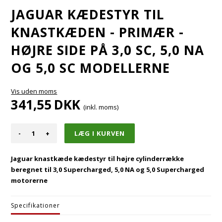
JAGUAR KÆDESTYR TIL
KNASTKÆDEN - PRIMÆR -
HØJRE SIDE PÅ 3,0 SC, 5,0 NA
OG 5,0 SC MODELLERNE
Vis uden moms
341,55
DKK
(inkl. moms)
-
+
Jaguar knastkæde kædestyr til højre cylinderrække
beregnet til 3,0 Supercharged, 5,0 NA og 5,0 Supercharged
motorerne
Specifikationer