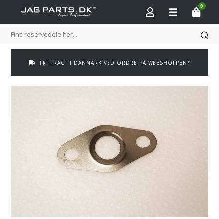
0
FRI FRAGT I DANMARK VED ORDRE PÅ WEBSHOPPEN*