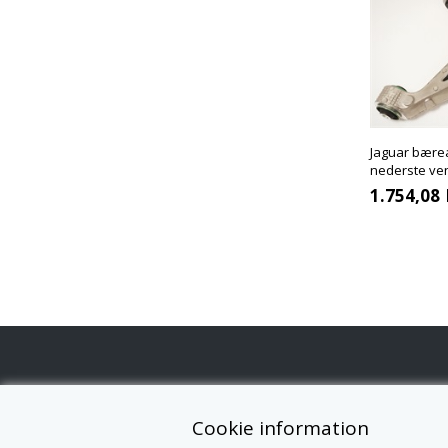
Jaguar bære
nederste ve
1.754,08
K
INFORMATION
Cookie information