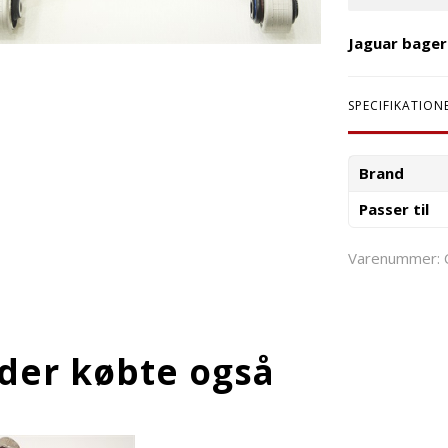
Jaguar bager
SPECIFIKATION
Brand
Passer til
Varenummer:
der købte også