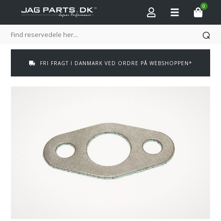
0
FRI FRAGT I DANMARK VED ORDRE PÅ WEBSHOPPEN*