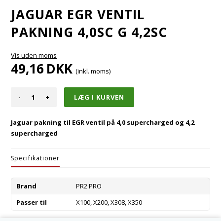
JAGUAR EGR VENTIL
PAKNING 4,0SC G 4,2SC
Vis uden moms
49,16
DKK
(inkl. moms)
-
+
Jaguar pakning til EGR ventil på 4,0 supercharged og 4,2
supercharged
Specifikationer
Brand
PR2 PRO
Passer til
X100, X200, X308, X350