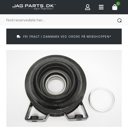
0
FRI FRAGT I DANMARK VED ORDRE PÅ WEBSHOPPEN*