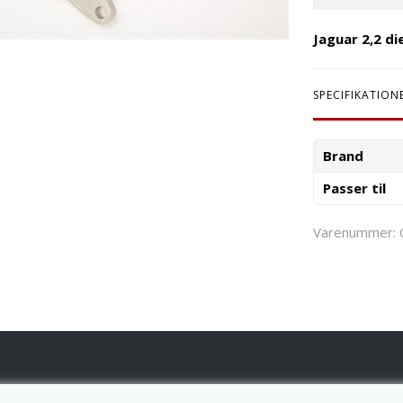
Jaguar 2,2 d
SPECIFIKATION
Brand
Passer til
Varenummer: