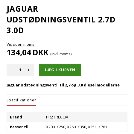
JAGUAR
UDSTØDNINGSVENTIL 2.7D
3.0D
Vis uden moms
134,04
DKK
(inkl. moms)
-
+
Jaguar udstødningsventil til 2,7 og 3,0 diesel modellerne
Specifikationer
Brand
PR2 FRECCIA
Passer til
X200, X250, X260, X350, X351, X761