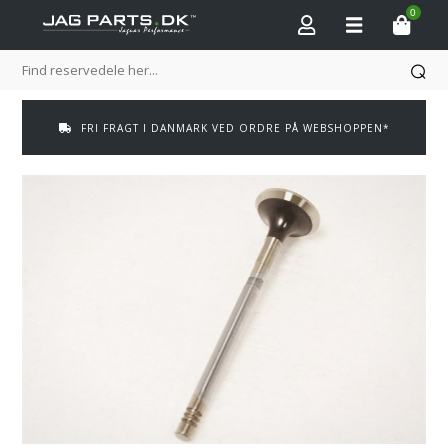
0
FRI FRAGT I DANMARK VED ORDRE PÅ WEBSHOPPEN*