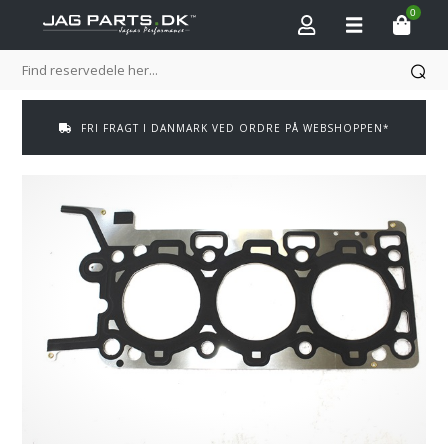
0
FRI FRAGT I DANMARK VED ORDRE PÅ WEBSHOPPEN*