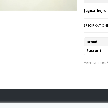
Jaguar højre 
SPECIFIKATION
Brand
Passer til
Varenummer: