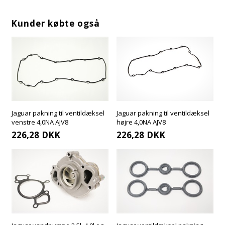
Kunder købte også
Jaguar pakning til ventildæksel
Jaguar pakning til ventildæksel
venstre 4,0NA AJV8
højre 4,0NA AJV8
226,28
DKK
226,28
DKK