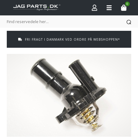
0
FRI FRAGT I DANMARK VED ORDRE PÅ WEBSHOPPEN*