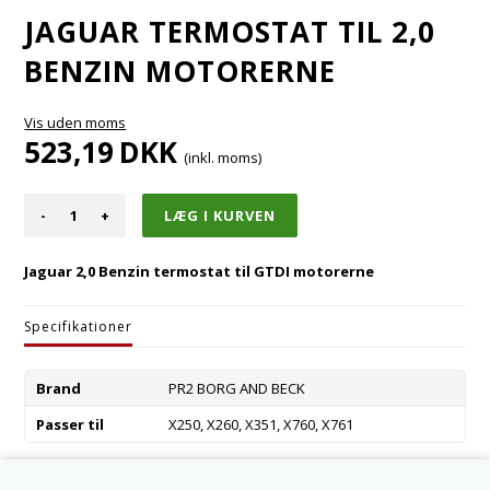
JAGUAR TERMOSTAT TIL 2,0
BENZIN MOTORERNE
Vis uden moms
523,19
DKK
(inkl. moms)
-
+
Jaguar 2,0 Benzin termostat til GTDI motorerne
Specifikationer
Brand
PR2 BORG AND BECK
Passer til
X250, X260, X351, X760, X761
Varenummer:
JDE28115-R