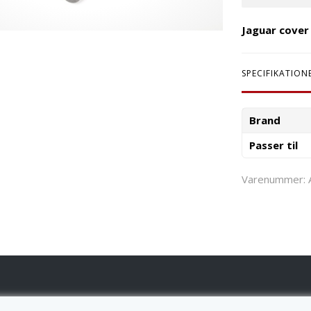
Jaguar cover
SPECIFIKATION
Brand
Passer til
Varenummer: