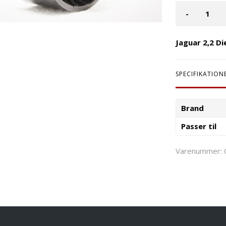
-
Jaguar 2,2 D
SPECIFIKATION
Brand
Passer til
Varenummer: