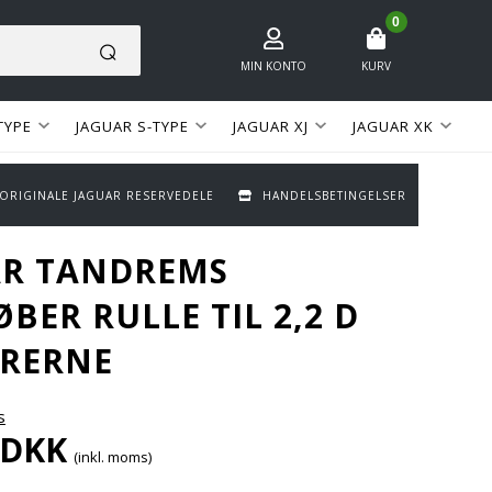
0
MIN KONTO
KURV
TYPE
JAGUAR S-TYPE
JAGUAR XJ
JAGUAR XK
 ORIGINALE JAGUAR RESERVEDELE
HANDELSBETINGELSER
AR TANDREMS
BER RULLE TIL 2,2 D
RERNE
s
DKK
(inkl. moms)