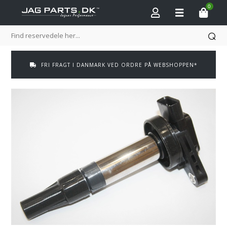
0
FRI FRAGT I DANMARK VED ORDRE PÅ WEBSHOPPEN*