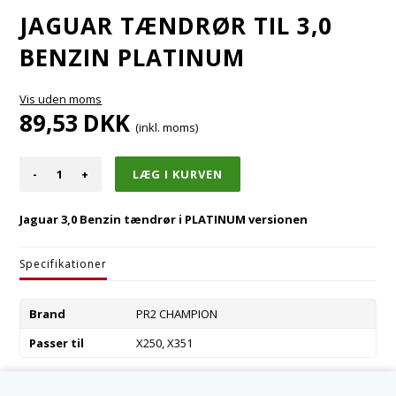
JAGUAR TÆNDRØR TIL 3,0
BENZIN PLATINUM
Vis uden moms
89,53
DKK
(inkl. moms)
-
+
Jaguar 3,0 Benzin tændrør i PLATINUM versionen
Specifikationer
Brand
PR2 CHAMPION
Passer til
X250, X351
Varenummer:
C2S46895-CH