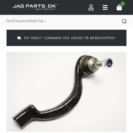
0
FRI FRAGT I DANMARK VED ORDRE PÅ WEBSHOPPEN*