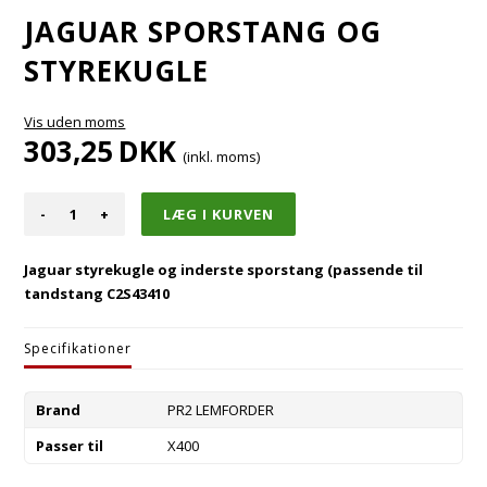
JAGUAR SPORSTANG OG
STYREKUGLE
Vis uden moms
303,25
DKK
(inkl. moms)
-
+
Jaguar styrekugle og inderste sporstang (passende til
tandstang C2S43410
Specifikationer
Brand
PR2 LEMFORDER
Passer til
X400