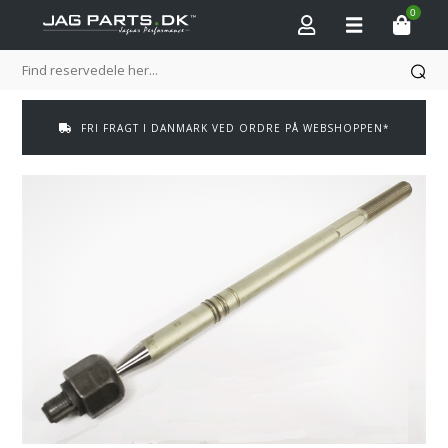
0
FRI FRAGT I DANMARK VED ORDRE PÅ WEBSHOPPEN*