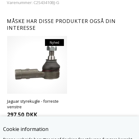
Varenummer:
C2S43410BJ-G
MÅSKE HAR DISSE PRODUKTER OGSÅ DIN
INTERESSE
Nyhed
Jaguar styrekugle - forreste
venstre
297,50
DKK
Cookie information