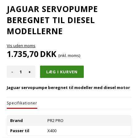
JAGUAR SERVOPUMPE
BEREGNET TIL DIESEL
MODELLERNE
Vis uden moms
1.735,70
DKK
(inkl. moms)
-
+
Jaguar servopumpe beregnet til modeller med diesel motor
Specifikationer
Brand
PR2 PRO
Passer til
X400