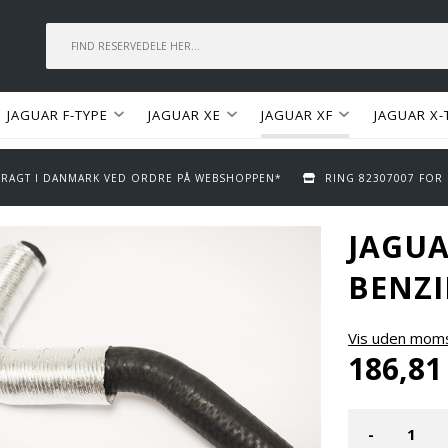
JAGUAR F-TYPE
JAGUAR XE
JAGUAR XF
JAGUAR X-
 FRAGT I DANMARK VED ORDRE PÅ WEBSHOPPEN*
RING 82307007 FOR
JAGUA
BENZ
Vis uden mom
186,81
-