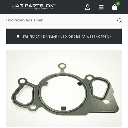
0
FRI FRAGT I DANMARK VED ORDRE PÅ WEBSHOPPEN*