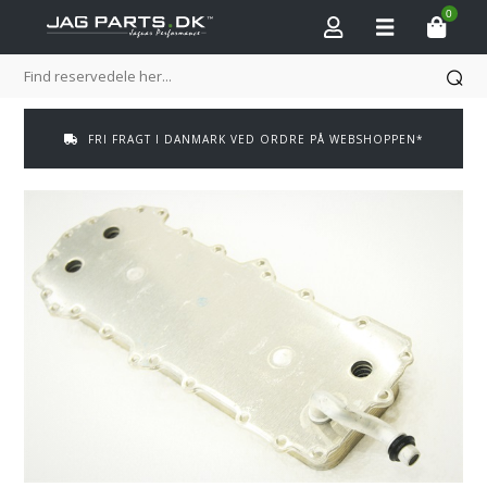
0
FRI FRAGT I DANMARK VED ORDRE PÅ WEBSHOPPEN*