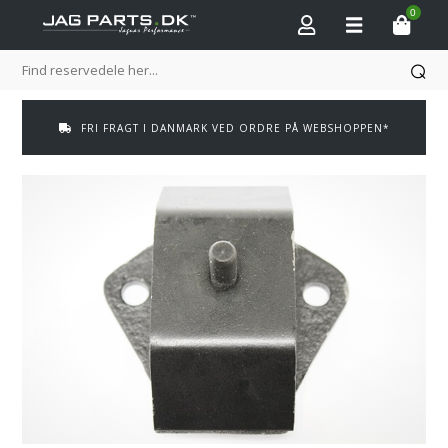
0
FRI FRAGT I DANMARK VED ORDRE PÅ WEBSHOPPEN*