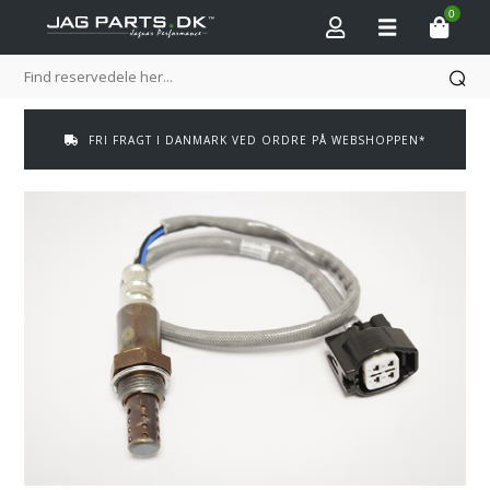
0
FRI FRAGT I DANMARK VED ORDRE PÅ WEBSHOPPEN*