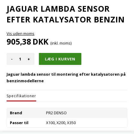
JAGUAR LAMBDA SENSOR
EFTER KATALYSATOR BENZIN
Vis uden moms
905,38
DKK
(inkl. moms)
-
+
Jaguar lambda sensor til montering efter katalysatoren på
benzinmodellerne
Specifikationer
Brand
PR2 DENSO
Passer til
X100, X200, X350