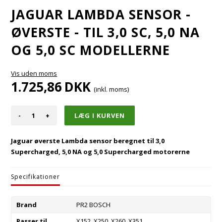
JAGUAR LAMBDA SENSOR -
ØVERSTE - TIL 3,0 SC, 5,0 NA
OG 5,0 SC MODELLERNE
Vis uden moms
1.725,86
DKK
(inkl. moms)
-
+
Jaguar øverste Lambda sensor beregnet til 3,0
Supercharged, 5,0 NA og 5,0 Supercharged motorerne
Specifikationer
Brand
PR2 BOSCH
Passer til
X152, X250, X260, X351