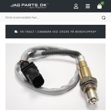
0
FRI FRAGT I DANMARK VED ORDRE PÅ WEBSHOPPEN*