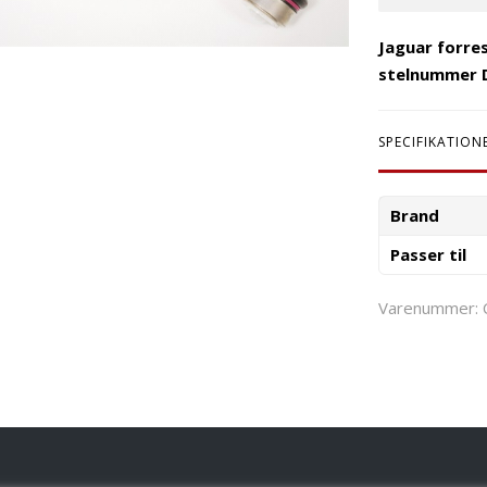
Jaguar forre
stelnummer 
SPECIFIKATION
Brand
Passer til
Varenummer: