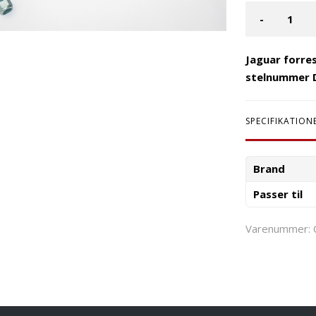
-
Jaguar forre
stelnummer 
SPECIFIKATION
Brand
Passer til
Varenummer: