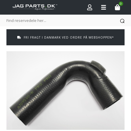
0
FRI FRAGT I DANMARK VED ORDRE PÅ WEBSHOPPEN*