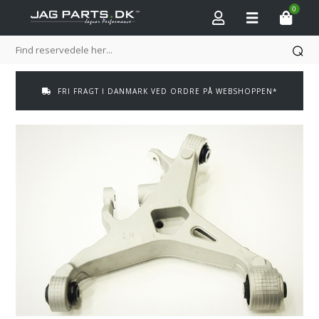
0
FRI FRAGT I DANMARK VED ORDRE PÅ WEBSHOPPEN*