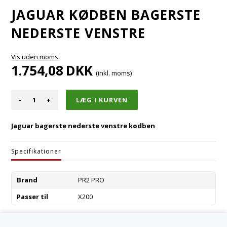
JAGUAR KØDBEN BAGERSTE
NEDERSTE VENSTRE
Vis uden moms
1.754,08
DKK
(inkl. moms)
-
+
Jaguar bagerste nederste venstre kødben
Specifikationer
Brand
PR2 PRO
Passer til
X200
Varenummer:
XR848941-R