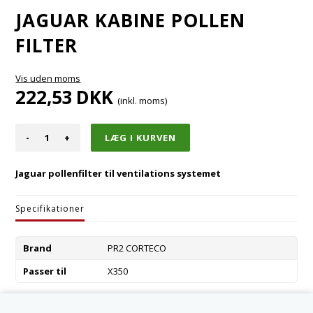
JAGUAR KABINE POLLEN
FILTER
Vis uden moms
222,53
DKK
(inkl. moms)
-
+
Jaguar pollenfilter til ventilations systemet
Specifikationer
Brand
PR2 CORTECO
Passer til
X350
Varenummer:
C2C6884-C