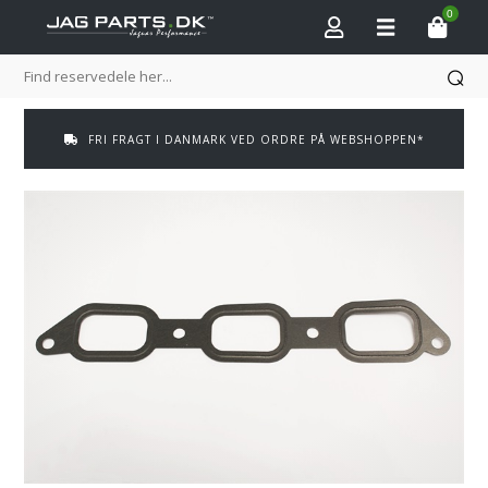
0
FRI FRAGT I DANMARK VED ORDRE PÅ WEBSHOPPEN*