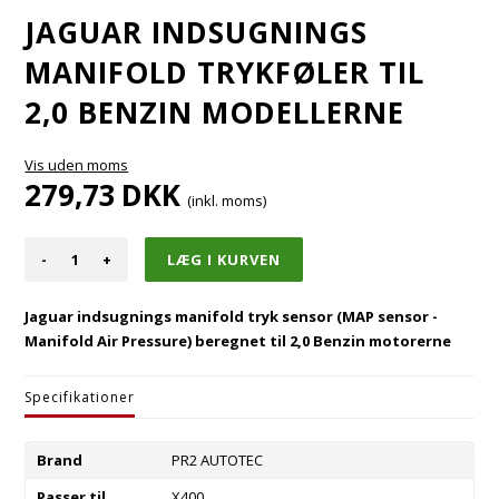
JAGUAR INDSUGNINGS
MANIFOLD TRYKFØLER TIL
2,0 BENZIN MODELLERNE
Vis uden moms
279,73
DKK
(inkl. moms)
-
+
Jaguar indsugnings manifold tryk sensor (MAP sensor -
Manifold Air Pressure) beregnet til 2,0 Benzin motorerne
Specifikationer
Brand
PR2 AUTOTEC
Passer til
X400