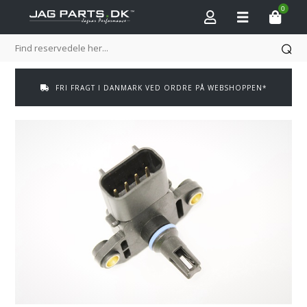
0
FRI FRAGT I DANMARK VED ORDRE PÅ WEBSHOPPEN*